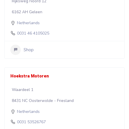
Rijksweg Noord 12
6162 AH Geleen
Netherlands
0031 46 4105025
Shop
Hoekstra Motoren
Waardeel 1
8431 NC Oosterwolde - Friesland
Netherlands
0031 53526767