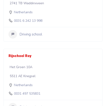
2741 TB Waddinxveen
Netherlands
0031 6 242 13 998
Driving school
Rijschool Roy
Het Groen 10A
5511 AE Knegsel
Netherlands
0031 497 535831