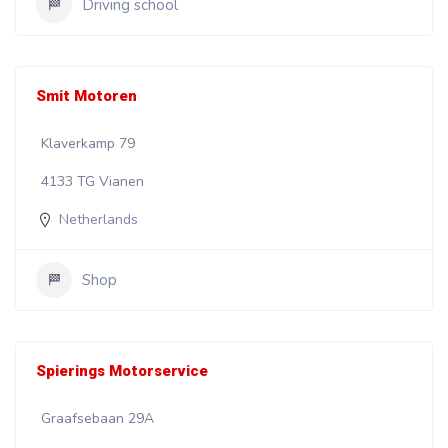
Driving school
Smit Motoren
Klaverkamp 79
4133 TG Vianen
Netherlands
Shop
Spierings Motorservice
Graafsebaan 29A