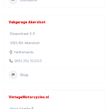
Vakgarage Akersloot
Dorpsstraat 3-5
1921 BA Akersloot
Netherlands
0031 251 312313
Shop
VintageMotorcycles.nl
Hoog Vaartje 8