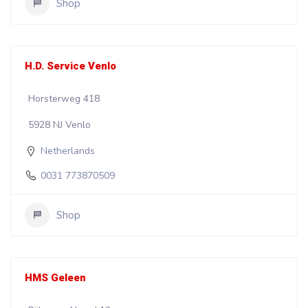
Shop
H.D. Service Venlo
Horsterweg 418
5928 NJ Venlo
Netherlands
0031 773870509
Shop
HMS Geleen