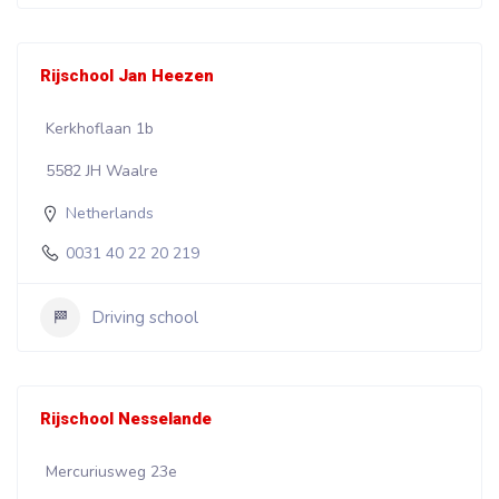
Rijschool Jan Heezen
Kerkhoflaan 1b
5582 JH Waalre
Netherlands
0031 40 22 20 219
Driving school
Rijschool Nesselande
Mercuriusweg 23e