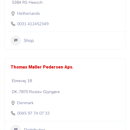
5384 RS Heesch
Netherlands
0031 412452349
Shop
Thomas Møller Pedersen Aps.
Elmevej 18
DK-7870 Roslev Glyngøre
Denmark
0045 97 74 07 33
Distributor