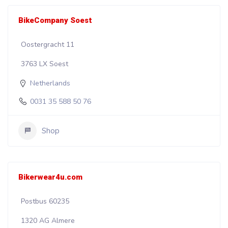
BikeCompany Soest
Oostergracht 11
3763 LX Soest
Netherlands
0031 35 588 50 76
Shop
Bikerwear4u.com
Postbus 60235
1320 AG Almere