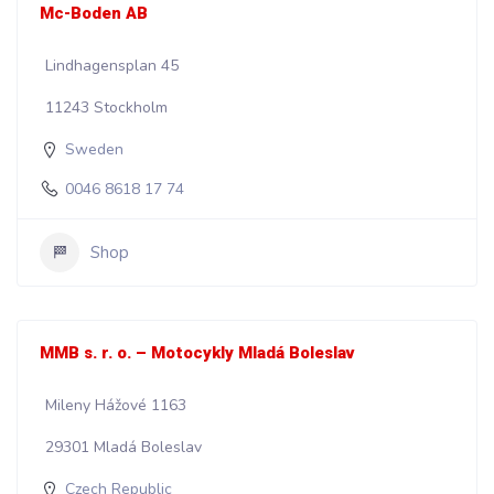
Mc-Boden AB
Lindhagensplan 45
11243 Stockholm
Sweden
0046 8618 17 74
Shop
MMB s. r. o. – Motocykly Mladá Boleslav
Mileny Hážové 1163
29301 Mladá Boleslav
Czech Republic