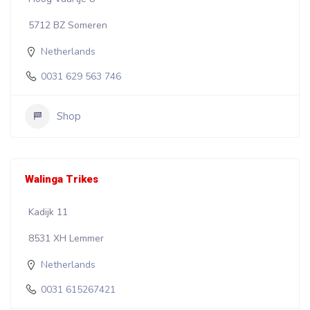
5712 BZ Someren
Netherlands
0031 629 563 746
Shop
Walinga Trikes
Kadijk 11
8531 XH Lemmer
Netherlands
0031 615267421