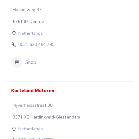
Haspelweg 37
5751 JH Deurne
Netherlands
0031 620 454 790
Shop
Korteland Motoren
Nijverheidsstraat 38
3371 XE Hardinxveld-Giessendam
Netherlands