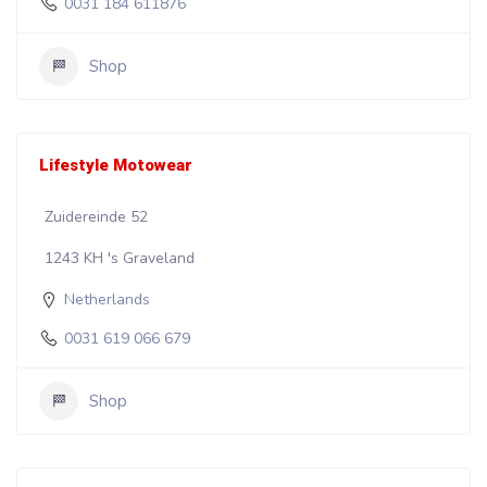
0031 184 611876
Shop
Lifestyle Motowear
Zuidereinde 52
1243 KH 's Graveland
Netherlands
0031 619 066 679
Shop